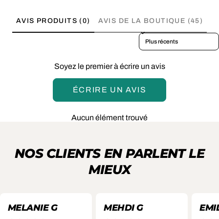
AVIS PRODUITS (0)
AVIS DE LA BOUTIQUE (45)
Sort reviews by
Soyez le premier à écrire un avis
ÉCRIRE UN AVIS
Aucun élément trouvé
NOS CLIENTS EN PARLENT LE
MIEUX
MELANIE G
MEHDI G
EMIL