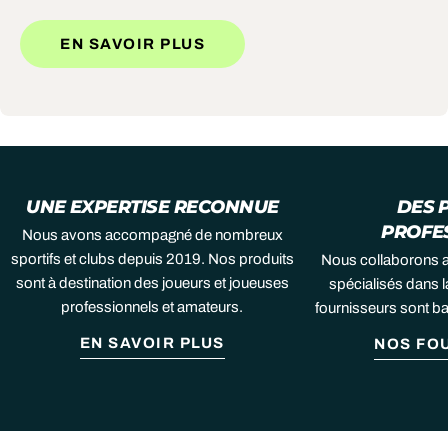
EN SAVOIR PLUS
UNE EXPERTISE RECONNUE
DES 
PROFE
Nous avons accompagné de nombreux
sportifs et clubs depuis 2019. Nos produits
Nous collaborons 
sont à destination des joueurs et joueuses
spécialisés dans l
professionnels et amateurs.
fournisseurs sont b
EN SAVOIR PLUS
NOS FO