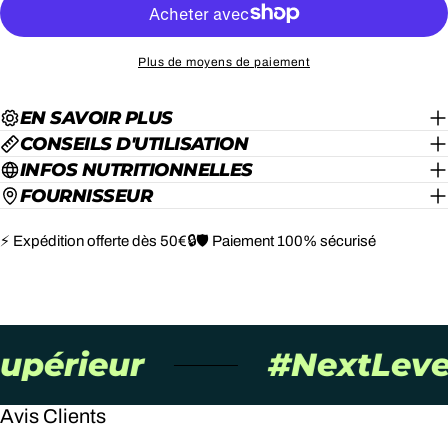
Plus de moyens de paiement
EN SAVOIR PLUS
CONSEILS D'UTILISATION
INFOS NUTRITIONNELLES
FOURNISSEUR
⚡ Expédition offerte dès 50€
🔒🛡️ Paiement 100% sécurisé
périeur
#NextLevel
Avis Clients