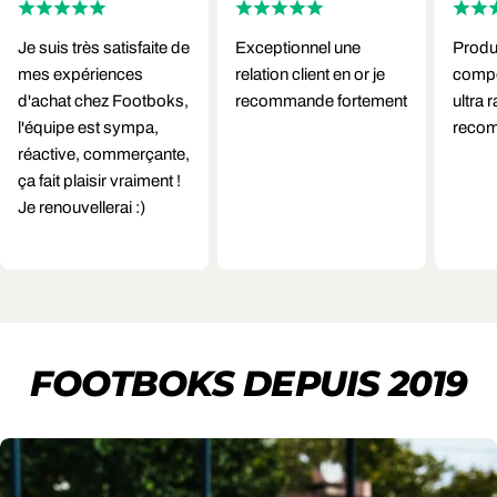
Je suis très satisfaite de
Exceptionnel une
Produi
mes expériences
relation client en or je
compét
d'achat chez Footboks,
recommande fortement
ultra 
l'équipe est sympa,
reco
réactive, commerçante,
ça fait plaisir vraiment !
Je renouvellerai :)
FOOTBOKS DEPUIS 2019