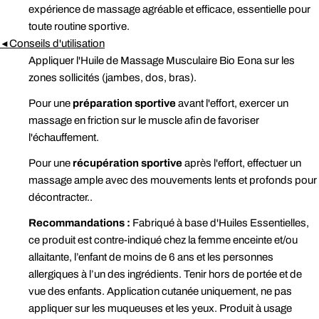
expérience de massage agréable et efficace, essentielle pour
toute routine sportive.
Conseils d'utilisation
◄
Appliquer l'Huile de Massage Musculaire Bio Eona sur les
zones sollicités (jambes, dos, bras).
Pour une
préparation sportive
avant l'effort, exercer un
massage en friction sur le muscle afin de favoriser
l'échauffement.
Pour une
récupération sportive
après l'effort, effectuer un
massage ample avec des mouvements lents et profonds pour
décontracter.
.
Recommandations :
Fabriqué à base d'Huiles Essentielles,
ce produit est contre-indiqué chez la femme enceinte et/ou
allaitante, l’enfant de moins de 6 ans et les personnes
allergiques à l’un des ingrédients. Tenir hors de portée et de
vue des enfants. Application cutanée uniquement, ne pas
appliquer sur les muqueuses et les yeux. Produit à usage