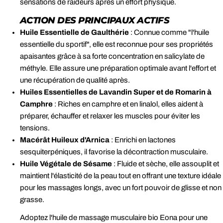
sensations de raideurs après un effort physique.
ACTION DES PRINCIPAUX ACTIFS
Huile Essentielle de Gaulthérie
: Connue comme "l'huile
essentielle du sportif", elle est reconnue pour ses propriétés
apaisantes grâce à sa forte concentration en salicylate de
méthyle. Elle assure une préparation optimale avant l'effort et
une récupération de qualité après.
Huiles Essentielles de Lavandin Super et de Romarin à
Camphre
: Riches en camphre et en linalol, elles aident à
préparer, échauffer et relaxer les muscles pour éviter les
tensions.
Macérât Huileux d'Arnica
: Enrichi en lactones
sesquiterpéniques, il favorise la décontraction musculaire.
Huile Végétale de Sésame
: Fluide et sèche, elle assouplit et
maintient l'élasticité de la peau tout en offrant une texture idéale
pour les massages longs, avec un fort pouvoir de glisse et non
grasse.
Adoptez l'huile de massage musculaire bio Eona pour une