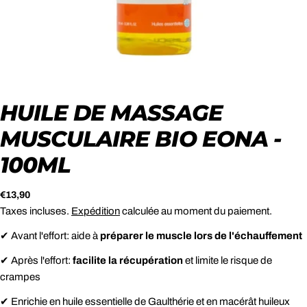
HUILE DE MASSAGE
MUSCULAIRE BIO EONA -
100ML
Prix
€13,90
Taxes incluses.
Expédition
calculée au moment du paiement.
habituel
✔ Avant l'effort: aide à
préparer le muscle lors de l'échauffement
✔ Après l'effort:
facilite la récupération
et limite le risque de
crampes
✔
Enrichie en huile essentielle de Gaulthérie et en macérât huileux