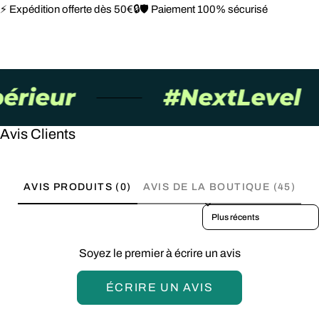
⚡ Expédition offerte dès 50€
🔒🛡️ Paiement 100% sécurisé
ieur
#NextLevel
Avis Clients
AVIS PRODUITS (0)
AVIS DE LA BOUTIQUE (45)
Sort reviews by
Soyez le premier à écrire un avis
ÉCRIRE UN AVIS