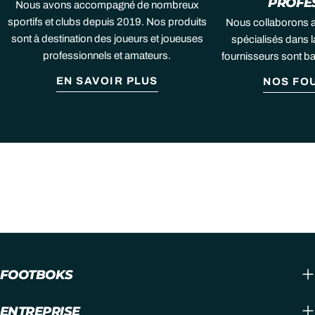
PROFE
Nous avons accompagné de nombreux
sportifs et clubs depuis 2019. Nos produits
Nous collaborons 
sont à destination des joueurs et joueuses
spécialisés dans l
professionnels et amateurs.
fournisseurs sont b
EN SAVOIR PLUS
NOS FO
FOOTBOKS
ENTREPRISE