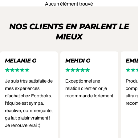
Aucun élément trouvé
NOS CLIENTS EN PARLENT LE
MIEUX
MELANIE G
MEHDI G
EMIL
Je suis très satisfaite de
Exceptionnel une
Produi
mes expériences
relation client en or je
compét
d'achat chez Footboks,
recommande fortement
ultra 
l'équipe est sympa,
reco
réactive, commerçante,
ça fait plaisir vraiment !
Je renouvellerai :)